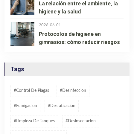
La relación entre el ambiente, la
higiene y la salud
2026-06-01
Protocolos de higiene en
gimnasios: cómo reducir riesgos
Tags
#control De Plagas
#desinfeccion
#fumigacion
#desratizacion
#limpieza De Tanques
#desinsectacion