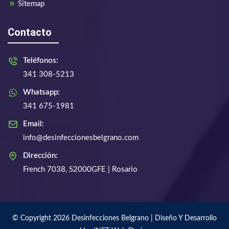
Sitemap
Contacto
Teléfonos:
341 308-5213
Whatsapp:
341 675-1981
Email:
info@desinfeccionesbelgrano.com
Dirección:
French 7038, S2000GFE | Rosario
© Copyright 2026 Desinfecciones Belgrano | Diseño Y Desarrollo