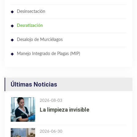
Desinsectación
Desratización
Desalojo de Murciélagos
Manejo Integrado de Plagas (MIP)
Últimas Noticias
2026-08-03
La limpieza invisible
2026-06-30