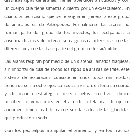
distintos tipos de arañas.
Tienen apéndices articulados y con
un cuerpo que tiene simetría cubierto por un exoesqueleto. En
cuanto al tecnicismo que se le asigna en general a este grupo
de animales es de Artrópodos. Formalmente las arañas no
forman parte del grupo de los insectos, los pedipalpos, la
ausencia de alas y de antenas son algunas características que las
diferencian y que las hace parte del grupo de los arácnidos.
Las arañas respiran por medio de un sistema llamados tráqueas,
sin importar de cuál de todos
los tipos de arañas
se trate, este
sistema de respiración consiste en unos tubos ramificados,
tienen de seis a ocho ojos con escasa visión, en todo su cuerpo
y de manera estratégica poseen pelos sensitivos donde
perciben las vibraciones en el aire de la telaraña. Debajo de
abdomen tienen las hileras que son la salida de las glándulas
que producen su seda.
Con los pedipalpos manipulan el alimento, y en los machos