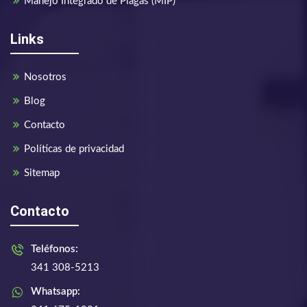
Manejo Integrado de Plagas (MIP)
Links
Nosotros
Blog
Contacto
Políticas de privacidad
Sitemap
Contacto
Teléfonos:
341 308-5213
Whatsapp: