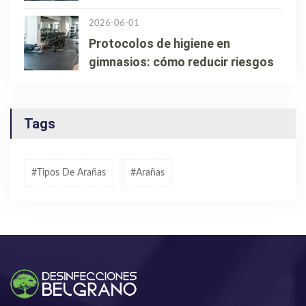
2026-06-01
Protocolos de higiene en
gimnasios: cómo reducir riesgos
Tags
#tipos De Arañas
#arañas