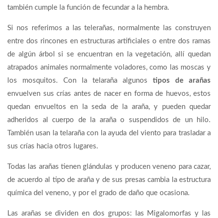
también cumple la función de fecundar a la hembra.
Si nos referimos a las telerañas, normalmente las construyen
entre dos rincones en estructuras artificiales o entre dos ramas
de algún árbol si se encuentran en la vegetación, allí quedan
atrapados animales normalmente voladores, como las moscas y
los mosquitos. Con la telaraña algunos
tipos de arañas
envuelven sus crías antes de nacer en forma de huevos, estos
quedan envueltos en la seda de la araña, y pueden quedar
adheridos al cuerpo de la araña o suspendidos de un hilo.
También usan la telaraña con la ayuda del viento para trasladar a
sus crías hacia otros lugares.
Todas las arañas tienen glándulas y producen veneno para cazar,
de acuerdo al tipo de araña y de sus presas cambia la estructura
química del veneno, y por el grado de daño que ocasiona.
Las arañas se dividen en dos grupos: las Migalomorfas y las