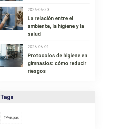
2026-06-30
La relación entre el
ambiente, la higiene y la
salud
2026-06-01
Protocolos de higiene en
gimnasios: cómo reducir
riesgos
Tags
#avispas