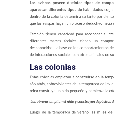
Las avispas poseen distintos tipos de compo
aparezcan diferentes tipos de habilidades
cognit
dentro de la colonia determina su tanto por ciento
que las avispas hagan un proceso deductivo hacia 
También tienen capacidad para reconocer a inte
diferentes marcas faciales, tienen un compo
desconocidas. La base de los comportamientos de l
de interacciones sociales con otros animales de su
Las colonias
Estas colonias empiezan a construirse en la temp
año atrás, sobrevivientes de la temporada de invier
reina construye un nido pequeño y comienza la cría
Las obreras amplían el nido y construyen depósitos 
Luego de la temporada de verano
las miles de