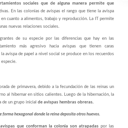
rtamientos sociales que de alguna manera permite que
ivas. En las colonias de avispas el rango que tiene la avispa
 en cuanto a alimentos, trabajo y reproducción. La IT permite
unas nuevas relaciones sociales.
grantes de su especie por las diferencias que hay en las
rtamiento más agresivo hacia avispas que tienen caras
a avispa de papel a nivel social se produce en los recuerdos
 especie.
orada de primavera, debido a la fecundación de las reinas un
no al hibernar en sitios calientes. Luego de la hibernación, la
 de un grupo inicial
de avispas hembras obreras.
de forma hexagonal donde la reina deposita otros huevos.
 avispas que conforman la colonia son atrapadas
por las