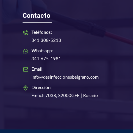
Contacto
Teléfonos:
341 308-5213
Whatsapp:
341 675-1981
Email:
info@desinfeccionesbelgrano.com
Dirección:
French 7038, S2000GFE | Rosario