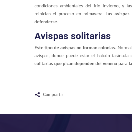
condiciones ambientales del frío invierno, y la
reinician el proceso en primavera.
Las avispas 
defenderse.
Avispas solitarias
Este tipo de avispas no forman colonias.
Normalm
avispas, donde puede estar el halcón tarántula c
solitarias que pican dependen del veneno para la
Comprartir