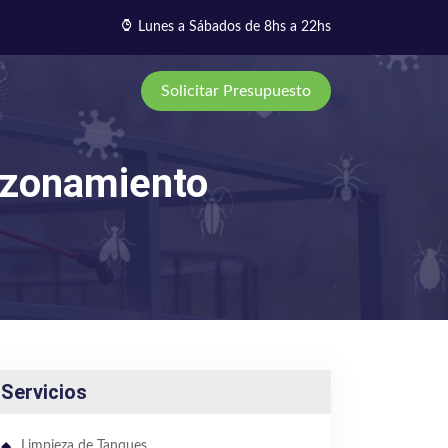
Lunes a Sábados de 8hs a 22hs
Solicitar Presupuesto
azonamiento
Servicios
Limpieza de Tanques