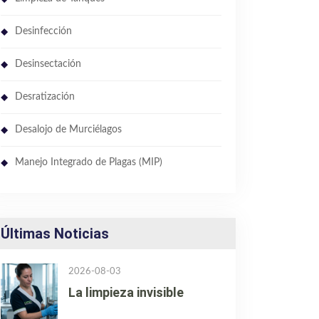
Desinfección
Desinsectación
Desratización
Desalojo de Murciélagos
Manejo Integrado de Plagas (MIP)
Últimas Noticias
2026-08-03
La limpieza invisible