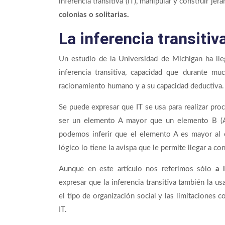
inferencia transitiva (IT), manipular y construir jera
colonias o solitarias.
La inferencia transitiva
Un estudio de la Universidad de Michigan ha lle
inferencia transitiva, capacidad que durante m
racionamiento humano y a su capacidad deductiva.
Se puede expresar que IT se usa para realizar pro
ser un elemento A mayor que un elemento B (A
podemos inferir que el elemento A es mayor al 
lógico lo tiene la avispa que le permite llegar a co
Aunque en este artículo nos referimos sólo
a l
expresar que la inferencia transitiva también la 
el tipo de organización social y las limitaciones 
IT.