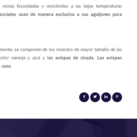
s reinas fecundadas y resistentes a las bajas temperaturas
sociales usan de manera exclusiva a sus aguijones para
ente, se componen de los insectos de mayor tamaño de las
olor naranja y azul y l
as avispas de cicada
.
Las avispas
 caza.