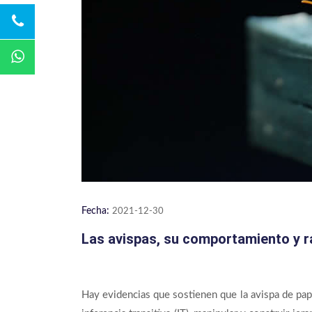
Fecha:
2021-12-30
Las avispas, su comportamiento y 
Hay evidencias que sostienen que la avispa de pape