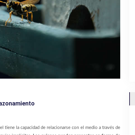
razonamiento
l tiene la capacidad de relacionarse con el medio a través de