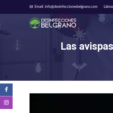
Email: info@desinfeccionesbelgrano.com
Lláma
Las avispa