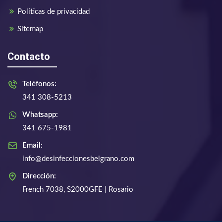
Políticas de privacidad
Sitemap
Contacto
Teléfonos:
341 308-5213
Whatsapp:
341 675-1981
Email:
info@desinfeccionesbelgrano.com
Dirección:
French 7038, S2000GFE | Rosario