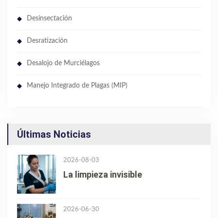
Desinsectación
Desratización
Desalojo de Murciélagos
Manejo Integrado de Plagas (MIP)
Últimas Noticias
2026-08-03
La limpieza invisible
2026-06-30