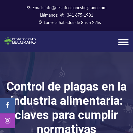
Email: info@desinfeccionesbelgrano.com
Llámanos:
341 675-1981
Lunes a Sábados de 8hs a 22hs
Control de plagas en la
industria alimentaria:
claves para cumplir
normativas