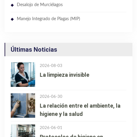
Desalojo de Murciélagos
Manejo Integrado de Plagas (MIP)
Últimas Noticias
2026-08-03
La limpieza invisible
2026-06-30
La relación entre el ambiente, la
higiene y la salud
2026-06-01
Protocolos de higiene en