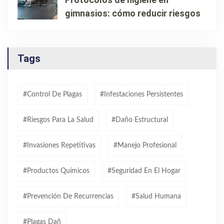
gimnasios: cómo reducir riesgos
Tags
#control De Plagas
#infestaciones Persistentes
#riesgos Para La Salud
#daño Estructural
#invasiones Repetitivas
#manejo Profesional
#productos Químicos
#seguridad En El Hogar
#prevención De Recurrencias
#salud Humana
#plagas Dañ