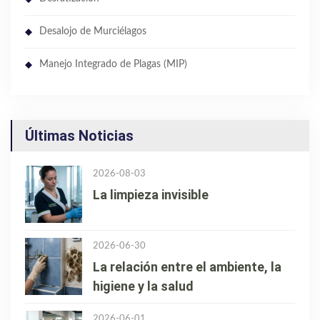
Desalojo de Murciélagos
Manejo Integrado de Plagas (MIP)
Últimas Noticias
2026-08-03
La limpieza invisible
2026-06-30
La relación entre el ambiente, la
higiene y la salud
2026-06-01