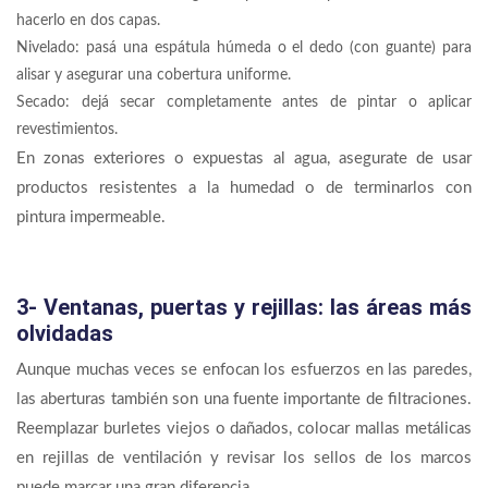
hacerlo en dos capas.
Nivelado: pasá una espátula húmeda o el dedo (con guante) para
alisar y asegurar una cobertura uniforme.
Secado: dejá secar completamente antes de pintar o aplicar
revestimientos.
En zonas exteriores o expuestas al agua, asegurate de usar
productos resistentes a la humedad o de terminarlos con
pintura impermeable.
3- Ventanas, puertas y rejillas: las áreas más
olvidadas
Aunque muchas veces se enfocan los esfuerzos en las paredes,
las aberturas también son una fuente importante de filtraciones.
Reemplazar burletes viejos o dañados, colocar mallas metálicas
en rejillas de ventilación y revisar los sellos de los marcos
puede marcar una gran diferencia.