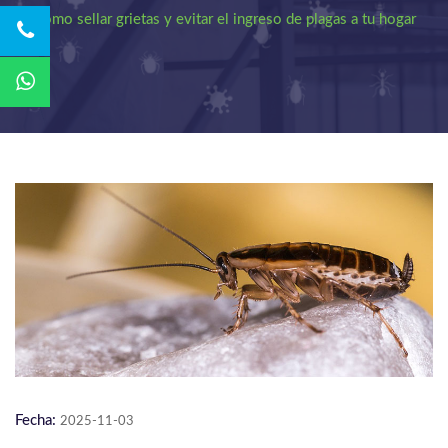
Cómo sellar grietas y evitar el ingreso de plagas a tu hogar
Fecha:
2025-11-03