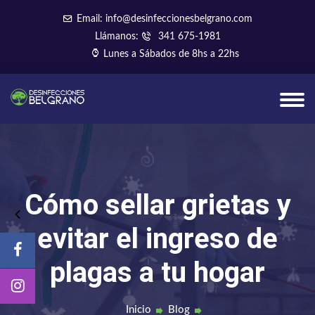
Email: info@desinfeccionesbelgrano.com
Llámanos:
341 675-1981
Lunes a Sábados de 8hs a 22hs
Cómo sellar grietas y
evitar el ingreso de
plagas a tu hogar
Inicio
Blog