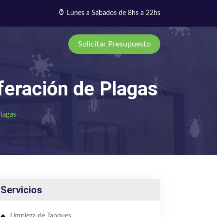
Lunes a Sábados de 8hs a 22hs
Solicitar Presupuesto
feración de Plagas
Plagas
Servicios
Limpieza de Tanques