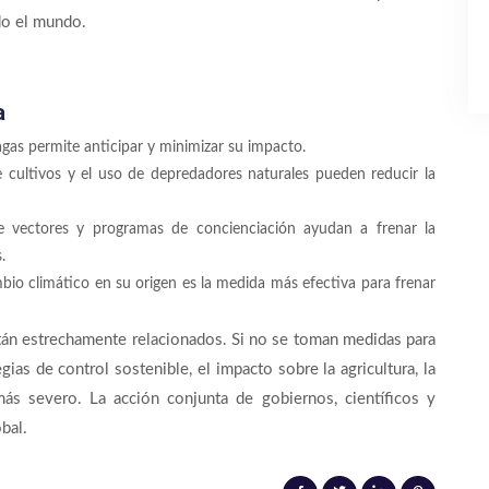
do el mundo.
a
agas permite anticipar y minimizar su impacto.
cultivos y el uso de depredadores naturales pueden reducir la
 vectores y programas de concienciación ayudan a frenar la
.
io climático en su origen es la medida más efectiva para frenar
están estrechamente relacionados. Si no se toman medidas para
gias de control sostenible, el impacto sobre la agricultura, la
más severo. La acción conjunta de gobiernos, científicos y
bal.