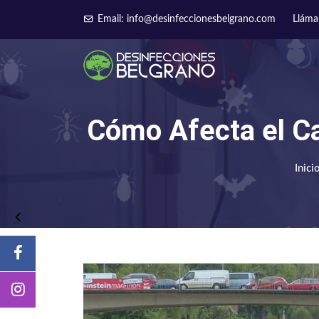
Email: info@desinfeccionesbelgrano.com
Lláma
Cómo Afecta el Ca
Inici