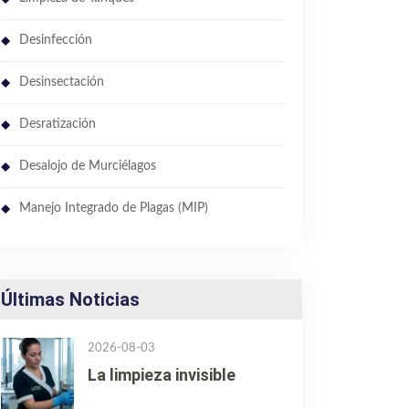
Desinfección
Desinsectación
Desratización
Desalojo de Murciélagos
Manejo Integrado de Plagas (MIP)
Últimas Noticias
2026-08-03
La limpieza invisible