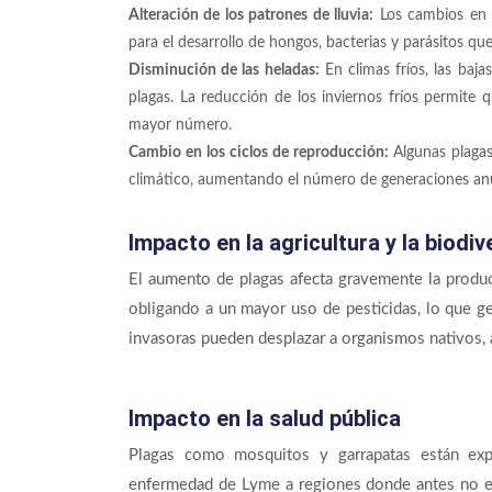
Alteración de los patrones de lluvia:
Los cambios en l
para el desarrollo de hongos, bacterias y parásitos qu
Disminución de las heladas:
En climas fríos, las baj
plagas. La reducción de los inviernos fríos permite
mayor número.
Cambio en los ciclos de reproducción:
Algunas plagas
climático, aumentando el número de generaciones anua
Impacto en la agricultura y la biodi
El aumento de plagas afecta gravemente la produc
obligando a un mayor uso de pesticidas, lo que 
invasoras pueden desplazar a organismos nativos, a
Impacto en la salud pública
Plagas como mosquitos y garrapatas están ex
enfermedad de Lyme a regiones donde antes no 