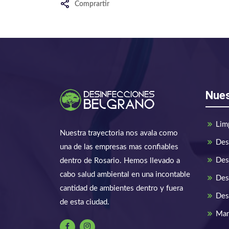
Comprartir
Nues
Lim
Nuestra trayectoria nos avala como
Des
una de las empresas mas confiables
Des
dentro de Rosario. Hemos llevado a
cabo salud ambiental en una incontable
Des
cantidad de ambientes dentro y fuera
Des
de esta ciudad.
Man