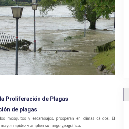
la Proliferación de Plagas
ción de plagas
s mosquitos y escarabajos, prosperan en climas cálidos. El
 mayor rapidez y amplíen su rango geográfico.