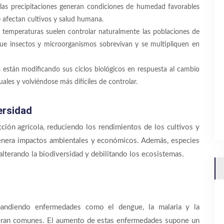
as precipitaciones generan condiciones de humedad favorables
e afectan cultivos y salud humana.
as temperaturas suelen controlar naturalmente las poblaciones de
 que insectos y microorganismos sobrevivan y se multipliquen en
 están modificando sus ciclos biológicos en respuesta al cambio
les y volviéndose más difíciles de controlar.
versidad
ción agrícola, reduciendo los rendimientos de los cultivos y
genera impactos ambientales y económicos. Además, especies
lterando la biodiversidad y debilitando los ecosistemas.
pandiendo enfermedades como el dengue, la malaria y la
eran comunes. El aumento de estas enfermedades supone un