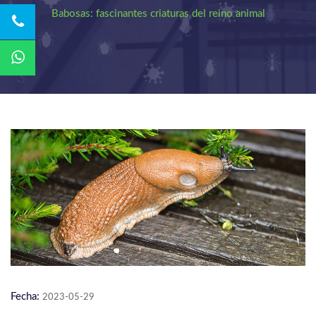
Babosas: fascinantes criaturas del reino animal
Fecha:
2023-05-29