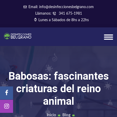
Email: info@desinfeccionesbelgrano.com
Llámanos:
341 675-1981
Lunes a Sábados de 8hs a 22hs
Babosas: fascinantes
criaturas del reino
animal
Inicio
Blog