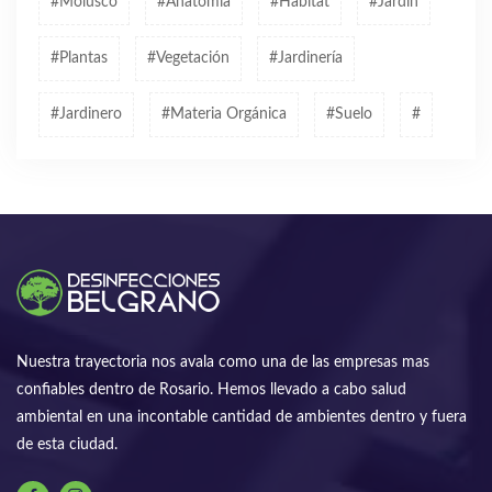
#molusco
#anatomía
#hábitat
#jardín
#plantas
#vegetación
#jardinería
#jardinero
#materia Orgánica
#suelo
#
Nuestra trayectoria nos avala como una de las empresas mas
confiables dentro de Rosario. Hemos llevado a cabo salud
ambiental en una incontable cantidad de ambientes dentro y fuera
de esta ciudad.