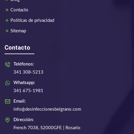
Contacto
Políticas de privacidad
Sitemap
Contacto
Teléfonos:
341 308-5213
Whatsapp:
341 675-1981
Email:
info@desinfeccionesbelgrano.com
Dirección:
French 7038, S2000GFE | Rosario